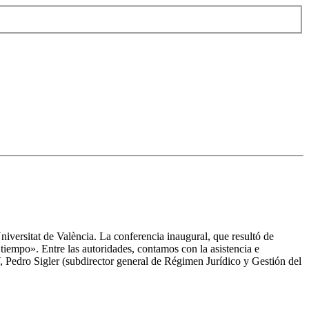
iversitat de València. La conferencia inaugural, que resultó de
 tiempo». Entre las autoridades, contamos con la asistencia e
Pedro Sigler (subdirector general de Régimen Jurídico y Gestión del