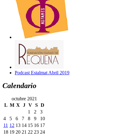
Podcast Estalmat Abril 2019
Calendario
octubre 2021
L
M
X
J
V
S
D
1
2
3
4
5
6
7
8
9
10
11
12
13
14
15
16
17
18
19
20
21
22
23
24