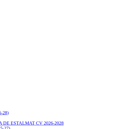
6-28)
 DE ESTALMAT CV 2026-2028
25-27)