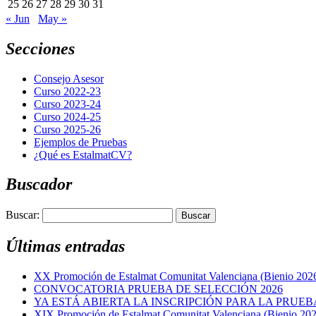
25
26
27
28
29
30
31
« Jun
May »
Secciones
Consejo Asesor
Curso 2022-23
Curso 2023-24
Curso 2024-25
Curso 2025-26
Ejemplos de Pruebas
¿Qué es EstalmatCV?
Buscador
Buscar:
Últimas entradas
XX Promoción de Estalmat Comunitat Valenciana (Bienio 202
CONVOCATORIA PRUEBA DE SELECCIÓN 2026
YA ESTÁ ABIERTA LA INSCRIPCIÓN PARA LA PRUEBA
XIX Promoción de Estalmat Comunitat Valenciana (Bienio 20