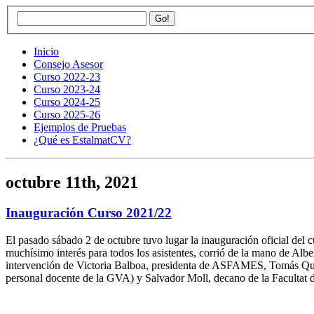
Inicio
Consejo Asesor
Curso 2022-23
Curso 2023-24
Curso 2024-25
Curso 2025-26
Ejemplos de Pruebas
¿Qué es EstalmatCV?
octubre 11th, 2021
Inauguración Curso 2021/22
El pasado sábado 2 de octubre tuvo lugar la inauguración oficial del 
muchísimo interés para todos los asistentes, corrió de la mano de Albe
intervención de Victoria Balboa, presidenta de ASFAMES, Tomás Quera
personal docente de la GVA) y Salvador Moll, decano de la Facultat d