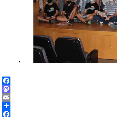
Facebook
Mastodon
Email
Compartir