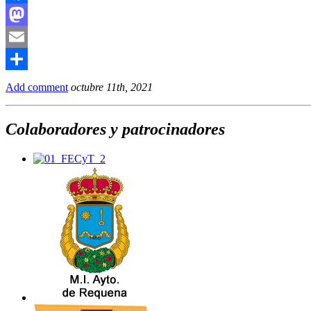
Facebook
Mastodon
Email
Compartir
Add comment
octubre 11th, 2021
Colaboradores y patrocinadores