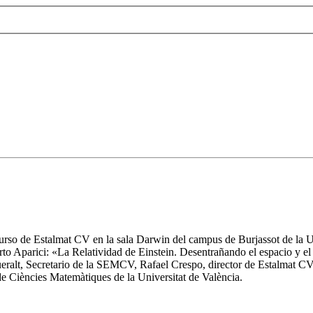
curso de Estalmat CV en la sala Darwin del campus de Burjassot de la Un
rto Aparici: «La Relatividad de Einstein. Desentrañando el espacio y el
lt, Secretario de la SEMCV, Rafael Crespo, director de Estalmat CV, 
e Ciències Matemàtiques de la Universitat de València.