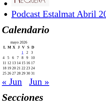
Podcast Estalmat Abril 2
Calendario
mayo 2026
L
M
X
J
V
S
D
1
2
3
4
5
6
7
8
9
10
11
12
13
14
15
16
17
18
19
20
21
22
23
24
25
26
27
28
29
30
31
« Jun
Jun »
Secciones