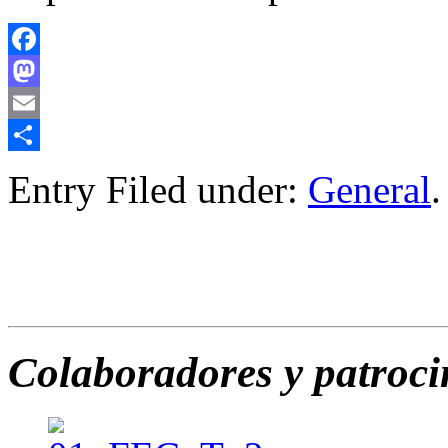
Facebook
Mastodon
Email
Compartir
Entry Filed under:
General
.
Colaboradores y patroc