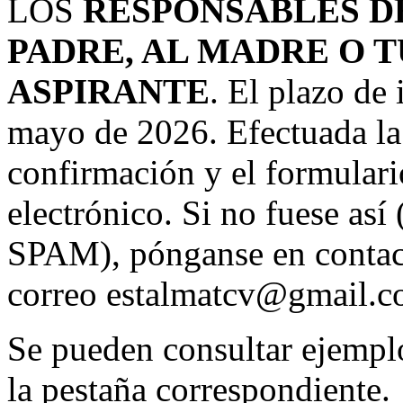
LOS
RESPONSABLES DE
PADRE, AL MADRE O 
ASPIRANTE
. El plazo de 
mayo de 2026. Efectuada la 
confirmación y el formulari
electrónico. Si no fuese así
SPAM), pónganse en contacto
correo estalmatcv@gmail.
Se pueden consultar ejemplo
la pestaña correspondiente.