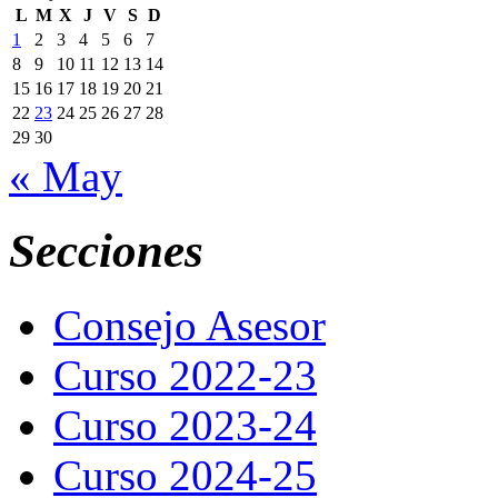
L
M
X
J
V
S
D
1
2
3
4
5
6
7
8
9
10
11
12
13
14
15
16
17
18
19
20
21
22
23
24
25
26
27
28
29
30
« May
Secciones
Consejo Asesor
Curso 2022-23
Curso 2023-24
Curso 2024-25