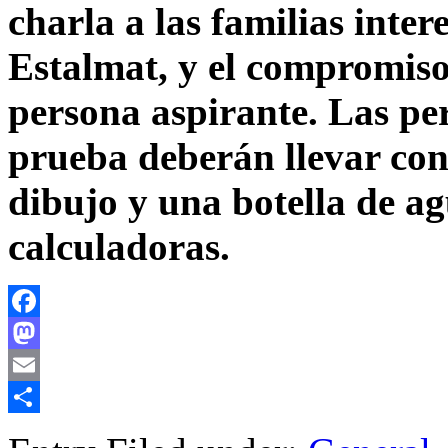
charla a las familias inte
Estalmat, y el compromiso,
persona aspirante. Las pe
prueba deberán llevar cons
dibujo y una botella de a
calculadoras.
Facebook
Mastodon
Email
Compartir