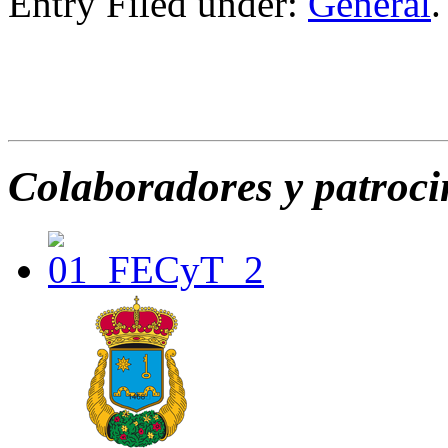
Entry Filed under:
General
.
Colaboradores y patroc