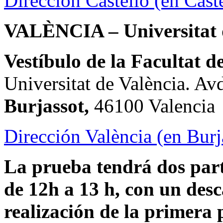
Dirección Castelló (en Caste
VALÈNCIA – Universitat 
Vestíbulo de la Facultat 
Universitat de València. Avd
Burjassot,
46100 Valencia
Dirección València (en Burj
La prueba tendrá dos part
de 12h a 13 h, con un des
realización de la primera 