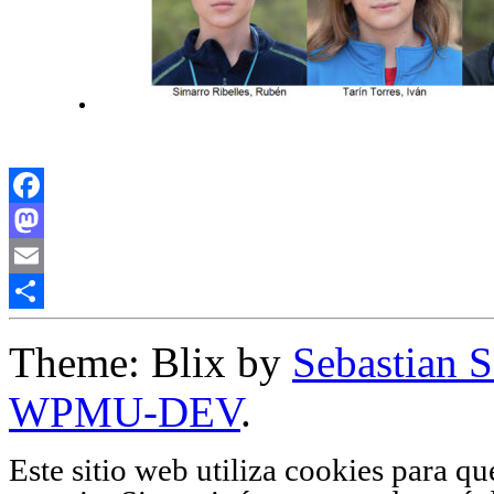
Facebook
Mastodon
Email
Compartir
Theme: Blix by
Sebastian 
WPMU-DEV
.
Este sitio web utiliza cookies para q