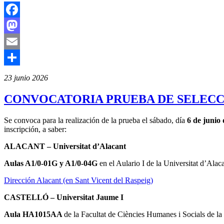
Facebook
Mastodon
Email
Compartir
23 junio 2026
CONVOCATORIA PRUEBA DE SELECCI
Se convoca para la realización de la prueba el sábado, día
6 de junio 
inscripción, a saber:
ALACANT – Universitat d’Alacant
Aulas A1/0-01G y A1/0-04G
en el Aulario I de la Universitat d’Al
Dirección Alacant (en Sant Vicent del Raspeig)
CASTELLÓ – Universitat Jaume I
Aula HA1015AA
de la Facultat de Ciències Humanes i Socials de la