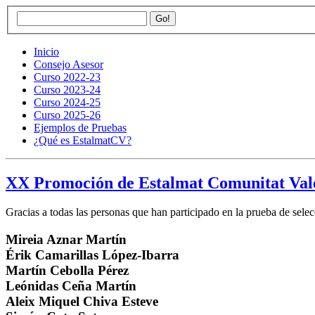
Inicio
Consejo Asesor
Curso 2022-23
Curso 2023-24
Curso 2024-25
Curso 2025-26
Ejemplos de Pruebas
¿Qué es EstalmatCV?
XX Promoción de Estalmat Comunitat Vale
Gracias a todas las personas que han participado en la prueba de sele
Mireia Aznar Martín
Érik Camarillas López-Ibarra
Martín Cebolla Pérez
Leónidas Ceña Martín
Aleix Miquel Chiva Esteve