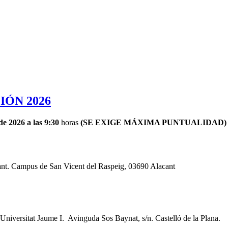
ÓN 2026
de 2026 a las 9:30
horas
(SE EXIGE MÁXIMA PUNTUALIDAD
acant. Campus de San Vicent del Raspeig, 03690 Alacant
 Universitat Jaume I. Avinguda Sos Baynat, s/n. Castelló de la Plana.