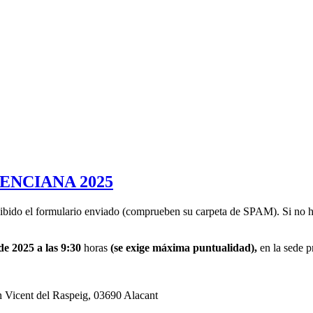
ENCIANA 2025
cibido el formulario enviado (comprueben su carpeta de SPAM). Si no hu
de 2025 a las 9:30
horas
(se exige máxima puntualidad),
en la sede p
n Vicent del Raspeig, 03690 Alacant