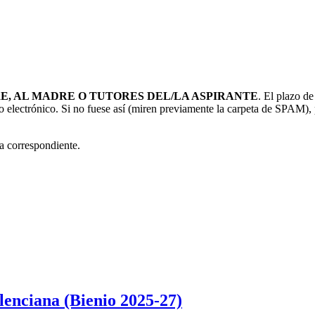
RE, AL MADRE O TUTORES DEL/LA ASPIRANTE
. El plazo d
eo electrónico. Si no fuese así (miren previamente la carpeta de SPAM),
a correspondiente.
enciana (Bienio 2025-27)