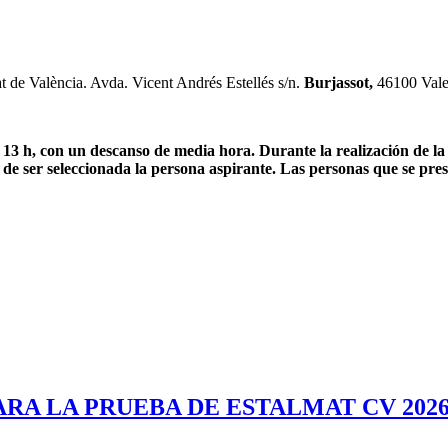
at de València. Avda. Vicent Andrés Estellés s/n.
Burjassot,
46100 Vale
 13 h, con un descanso de media hora. Durante la realización de la 
e ser seleccionada la persona aspirante. Las personas que se prese
ARA LA PRUEBA DE ESTALMAT CV 2026