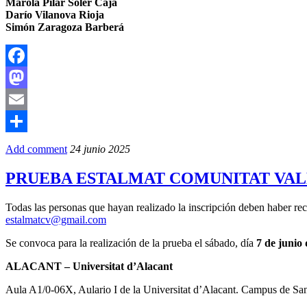
Marola Pilar Soler Caja
Darío Vilanova Rioja
Simón Zaragoza Barberá
Facebook
Mastodon
Email
Compartir
Add comment
24 junio 2025
PRUEBA ESTALMAT COMUNITAT VAL
Todas las personas que hayan realizado la inscripción deben haber re
estalmatcv@gmail.com
Se convoca para la realización de la prueba el sábado, día
7 de junio 
ALACANT – Universitat d’Alacant
Aula A1/0-06X, Aulario I de la Universitat d’Alacant. Campus de Sa