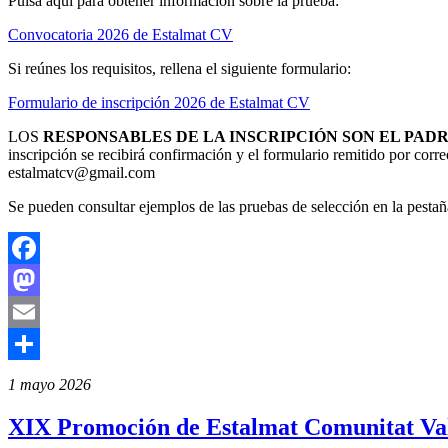
Pulsa aquí para obtener información sobre la prueba:
Convocatoria 2026 de Estalmat CV
Si reúnes los requisitos, rellena el siguiente formulario:
Formulario de inscripción 2026 de Estalmat CV
LOS
RESPONSABLES DE LA INSCRIPCIÓN SON EL PAD
inscripción se recibirá confirmación y el formulario remitido por corr
estalmatcv@gmail.com
Se pueden consultar ejemplos de las pruebas de selección en la pestañ
Facebook
Mastodon
Email
Compartir
1 mayo 2026
XIX Promoción de Estalmat Comunitat Val