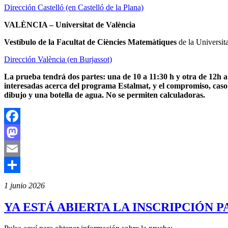
Dirección Castelló (en Castelló de la Plana)
VALÈNCIA – Universitat de València
Vestíbulo de la Facultat de Ciències Matemàtiques
de la Universit
Dirección València (en Burjassot)
La prueba tendrá dos partes: una de 10 a 11:30 h y otra de 12h a
interesadas acerca del programa Estalmat, y el compromiso, caso d
dibujo y una botella de agua. No se permiten calculadoras.
Facebook
Mastodon
Email
Compartir
1 junio 2026
YA ESTÁ ABIERTA LA INSCRIPCIÓN P