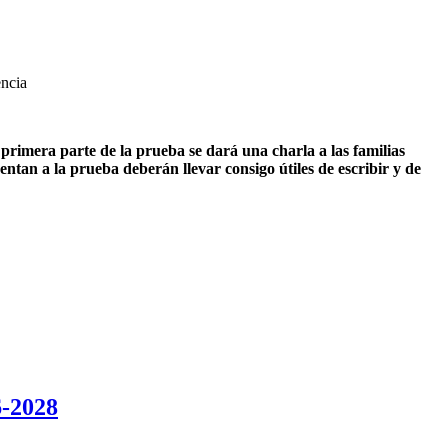
ncia
primera parte de la prueba se dará una charla a las familias
ntan a la prueba deberán llevar consigo útiles de escribir y de
-2028