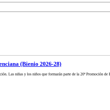
nciana (Bienio 2026-28)
cción. Las niñas y los niños que formarán parte de la 20ª Promoción de 