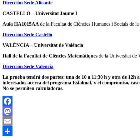
Dirección Sede Alicante
CASTELLÓ – Universitat Jaume I
Aula HA1015AA
de la Facultat de Ciències Humanes i Socials de la
Dirección Sede Castelló
VALÈNCIA – Universitat de València
Hall de la Facultat de Ciències Matemàtiques
de la Universitat de 
Dirección Sede València
La prueba tendrá dos partes: una de 10 a 11:30 h y otra de 12h a
interesados acerca del programa Estalmat, y el compromiso, caso 
No se permiten calculadoras.
Facebook
Mastodon
Email