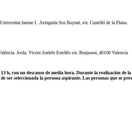
 Universitat Jaume I. Avinguda Sos Baynat, s/n. Castelló de la Plana.
València. Avda. Vicent Andrés Estellés s/n. Burjassot, 46100 Valencia
 13 h, con un descanso de media hora. Durante la realización de la 
de ser seleccionada la persona aspirante. Las personas que se prese