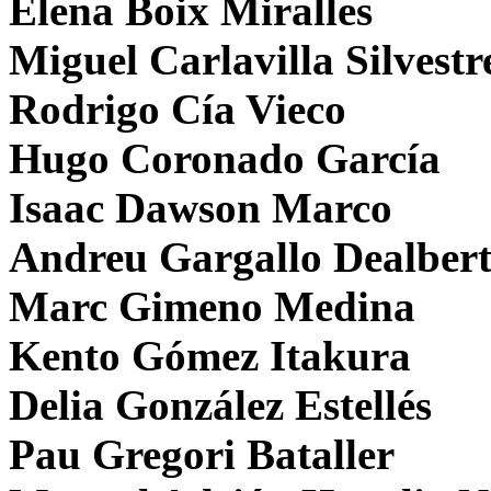
Elena Boix Miralles
Miguel Carlavilla Silvestr
Rodrigo Cía Vieco
Hugo Coronado García
Isaac Dawson Marco
Andreu Gargallo Dealber
Marc Gimeno Medina
Kento Gómez Itakura
Delia González Estellés
Pau Gregori Bataller