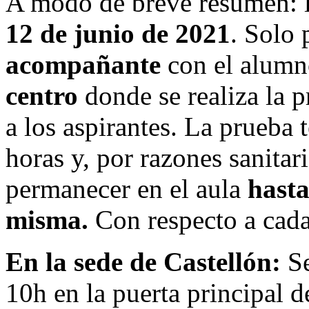
A modo de breve resumen: l
12 de junio de 2021
. Solo
acompañante
con el alumn
centro
donde se realiza la p
a los aspirantes. La prueba
horas y, por razones sanitar
permanecer en el aula
hasta 
misma.
Con respecto a cada
En la sede de Castellón:
Se
10h en la puerta principal d