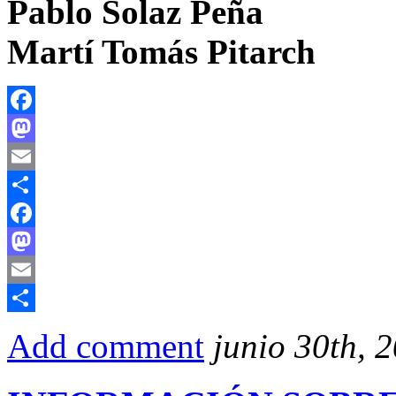
Pablo Solaz Peña
Martí Tomás Pitarch
Facebook
Mastodon
Email
Compartir
Facebook
Mastodon
Email
Compartir
Add comment
junio 30th, 