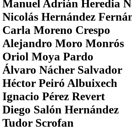
Manuel Adrián Heredia N
Nicolás Hernández Ferná
Carla Moreno Crespo
Alejandro Moro Monrós
Oriol Moya Pardo
Álvaro Nácher Salvador
Héctor Peiró Albuixech
Ignacio Pérez Revert
Diego Salón Hernández
Tudor Scrofan