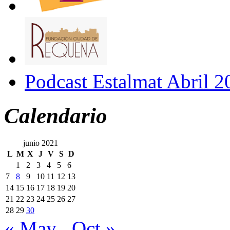
Podcast Estalmat Abril 2
Calendario
junio 2021
L
M
X
J
V
S
D
1
2
3
4
5
6
7
8
9
10
11
12
13
14
15
16
17
18
19
20
21
22
23
24
25
26
27
28
29
30
« May
Oct »