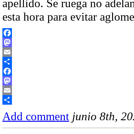
apellido. Se ruega no adelan
esta hora para evitar aglome
Facebook
Mastodon
Email
Compartir
Facebook
Mastodon
Email
Compartir
Add comment
junio 8th, 2