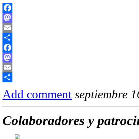
Facebook
Mastodon
Email
Compartir
Facebook
Mastodon
Email
Compartir
Add comment
septiembre 1
Colaboradores y patroc