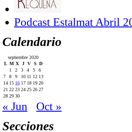
Podcast Estalmat Abril 2
Calendario
septiembre 2020
L
M
X
J
V
S
D
1
2
3
4
5
6
7
8
9
10
11
12
13
14
15
16
17
18
19
20
21
22
23
24
25
26
27
28
29
30
« Jun
Oct »
Secciones